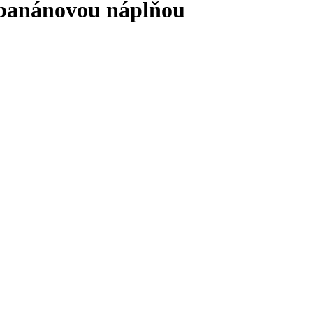
-banánovou náplňou