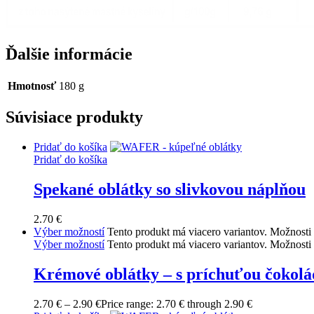
Ďalšie informácie
Hmotnosť
180 g
Súvisiace produkty
Pridať do košíka
Pridať do košíka
Spekané oblátky so slivkovou náplňou
2.70
€
Výber možností
Tento produkt má viacero variantov. Možnosti 
Výber možností
Tento produkt má viacero variantov. Možnosti 
Krémové oblátky – s príchuťou čokol
2.70
€
–
2.90
€
Price range: 2.70 € through 2.90 €