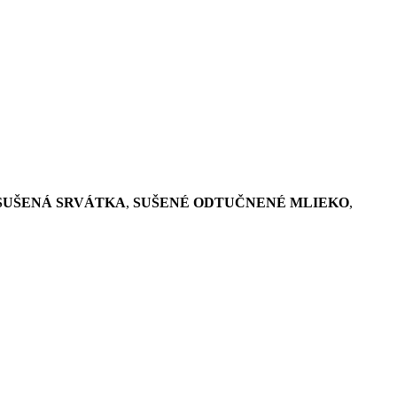
SUŠENÁ SRVÁTKA
,
SUŠENÉ ODTUČNENÉ MLIEKO
,