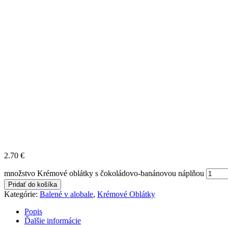
2.70
€
množstvo Krémové oblátky s čokoládovo-banánovou náplňou
Pridať do košíka
Kategórie:
Balené v alobale
,
Krémové Oblátky
Popis
Ďalšie informácie