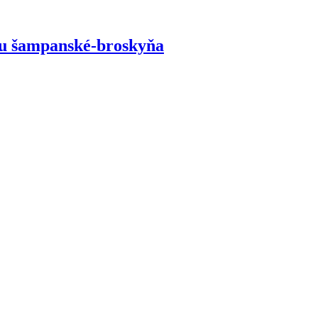
ou šampanské-broskyňa