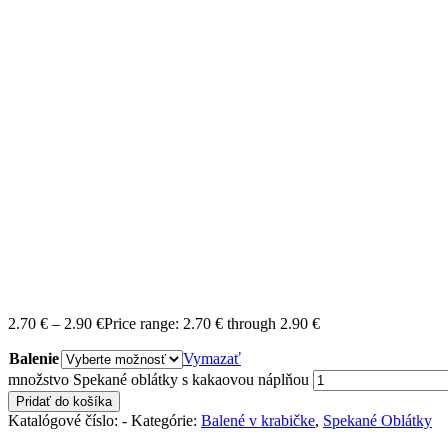
2.70
€
–
2.90
€
Price range: 2.70 € through 2.90 €
Balenie
Vymazať
množstvo Spekané oblátky s kakaovou náplňou
Pridať do košíka
Katalógové číslo:
-
Kategórie:
Balené v krabičke
,
Spekané Oblátky