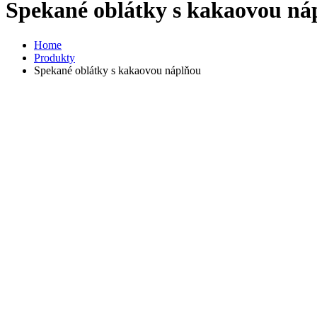
Spekané oblátky s kakaovou ná
Home
Produkty
Spekané oblátky s kakaovou náplňou