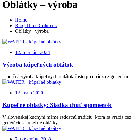
Oblátky – výroba
Home
Blog Three Columns
Oblátky - výroba
12. februára 2024
Výroba kúpeľných oblátok
Tradičná výroba kúpeľných oblátok často prechádza z generácie.
12. mája 2020
Kúpeľné oblátky: Sladká chuť spomienok
V slovenskej kuchyni máme radostnú tradíciu, ktorá sa vracia cez
generácie - kúpeľné oblátky.
7. novembra 2018