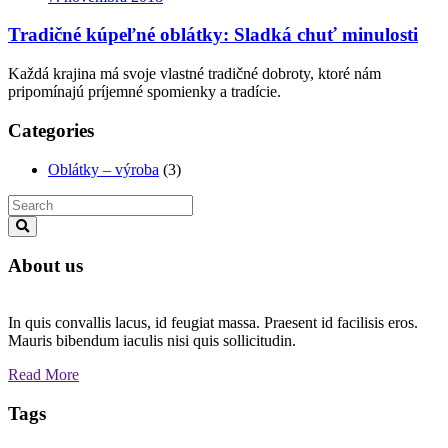
Tradičné kúpeľné oblátky: Sladká chuť minulosti
Každá krajina má svoje vlastné tradičné dobroty, ktoré nám
pripomínajú príjemné spomienky a tradície.
Categories
Oblátky – výroba
(3)
About us
In quis convallis lacus, id feugiat massa. Praesent id facilisis eros.
Mauris bibendum iaculis nisi quis sollicitudin.
Read More
Tags