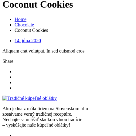
Coconut Cookies
Home
Chocolate
Coconut Cookies
14. júna 2020
Aliquam erat volutpat. In sed euismod eros
Share
Ako jedna z mála firiem na Slovenskom trhu
zostávame verný tradičnej receptúre.
Nechajte sa unášať sladkou vlnou tradície
– vyskúšajte naše kúpeľné oblátky!